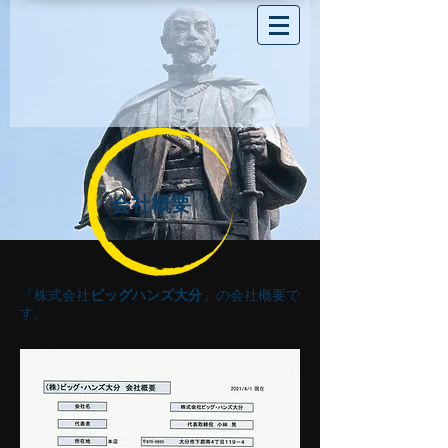
会社概要
「株式会社
ビッグハンズ大分
」の会社概要で
す。